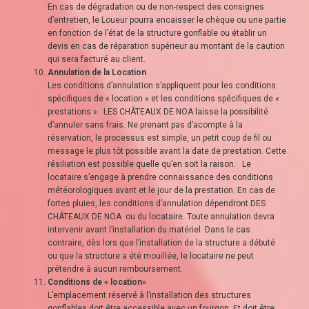
En cas de dégradation ou de non-respect des consignes
d’entretien, le Loueur pourra encaisser le chèque ou une partie
en fonction de l’état de la structure gonflable ou établir un
devis en cas de réparation supérieur au montant de la caution
qui sera facturé au client.
Annulation de la Location
Les conditions d’annulation s’appliquent pour les conditions
spécifiques de « location » et les conditions spécifiques de «
prestations ». LES CHÂTEAUX DE NOA laisse la possibilité
d’annuler sans frais. Ne prenant pas d’acompte à la
réservation, le processus est simple, un petit coup de fil ou
message le plus tôt possible avant la date de prestation. Cette
résiliation est possible quelle qu’en soit la raison. Le
locataire s’engage à prendre connaissance des conditions
météorologiques avant et le jour de la prestation. En cas de
fortes pluies, les conditions d’annulation dépendront DES
CHÂTEAUX DE NOA ou du locataire. Toute annulation devra
intervenir avant l’installation du matériel. Dans le cas
contraire, dès lors que l’installation de la structure a débuté
ou que la structure a été mouillée, le locataire ne peut
prétendre à aucun remboursement.
Conditions de « location»
L’emplacement réservé à l’installation des structures
gonflables doit être accessible avec un fourgon. Et doit être