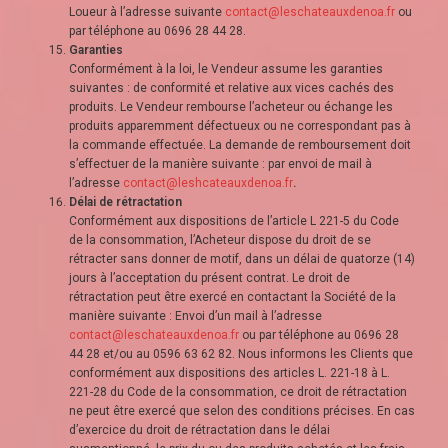
Loueur à l’adresse suivante
contact@leschateauxdenoa.fr
ou
par téléphone au 0696 28 44 28.
Garanties
Conformément à la loi, le Vendeur assume les garanties
suivantes : de conformité et relative aux vices cachés des
produits. Le Vendeur rembourse l’acheteur ou échange les
produits apparemment défectueux ou ne correspondant pas à
la commande effectuée. La demande de remboursement doit
s’effectuer de la manière suivante : par envoi de mail à
l’adresse
contact@leshcateauxdenoa.fr
.
Délai de rétractation
Conformément aux dispositions de l’article L 221-5 du Code
de la consommation, l’Acheteur dispose du droit de se
rétracter sans donner de motif, dans un délai de quatorze (14)
jours à l’acceptation du présent contrat. Le droit de
rétractation peut être exercé en contactant la Société de la
manière suivante : Envoi d’un mail à l’adresse
contact@leschateauxdenoa.fr
ou par téléphone au 0696 28
44 28 et/ou au 0596 63 62 82. Nous informons les Clients que
conformément aux dispositions des articles L. 221-18 à L.
221-28 du Code de la consommation, ce droit de rétractation
ne peut être exercé que selon des conditions précises. En cas
d’exercice du droit de rétractation dans le délai