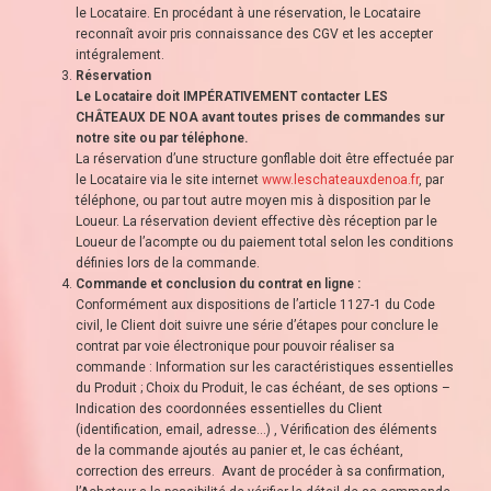
le Locataire. En procédant à une réservation, le Locataire
reconnaît avoir pris connaissance des CGV et les accepter
intégralement.
Réservation
Le Locataire doit IMPÉRATIVEMENT contacter LES
CHÂTEAUX DE NOA avant toutes prises de commandes sur
notre site ou par téléphone.
La réservation d’une structure gonflable doit être effectuée par
le Locataire via le site internet
www.leschateauxdenoa.fr
, par
téléphone, ou par tout autre moyen mis à disposition par le
Loueur. La réservation devient effective dès réception par le
Loueur de l’acompte ou du paiement total selon les conditions
définies lors de la commande.
Commande et conclusion du contrat en ligne :
Conformément aux dispositions de l’article 1127-1 du Code
civil, le Client doit suivre une série d’étapes pour conclure le
contrat par voie électronique pour pouvoir réaliser sa
commande : Information sur les caractéristiques essentielles
du Produit ; Choix du Produit, le cas échéant, de ses options –
Indication des coordonnées essentielles du Client
(identification, email, adresse…) , Vérification des éléments
de la commande ajoutés au panier et, le cas échéant,
correction des erreurs. Avant de procéder à sa confirmation,