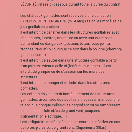
SÉCURITÉ listées ci-dessous durant toute la durée du contrat
:
Les châteaux gonflables sont réservés à une utilisation
EXCLUSIVEMENT ENFANTINE (2-14 ans) (selon les modèles de
jeux gonflables choisis).
Il est interdit de pénétrer dans les structures gonflables avec
chaussures, lunettes, nourriture ou avec tout autre objet
contondant ou dangereux (couteau, bâton, jouet pointu,
broches, briquet) ou quoique ce soit dans la bouche (chewing-
gum, bonbon….).
Il est interdit de sauter dans une structure gonflable à partir
d’un point extérieur à celle-ci (fenêtre, mur, arbre). Il est
interdit de grimper ou de s’asseoir sur les murs des
structures.
Il est interdit de manger et de boire dans les structures
gonflables.
Les enfants doivent sortir immédiatement des structures
gonflables, avec l’aide des adultes si nécessaire, si pour une
raison quelconque celles-ci se dégonflent ou se ramollissent,
ou en cas de pluie et/ou de grand vent, coupures
d’alimentation électrique… I
l est obligatoire de dégonfler les structures gonflables en cas
de fortes pluies ou de grand vent. (Supérieur à 38km).