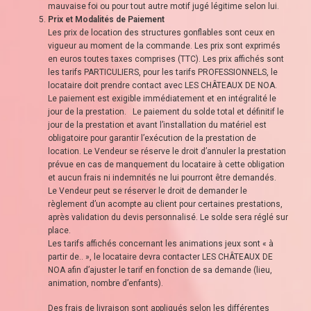
mauvaise foi ou pour tout autre motif jugé légitime selon lui.
Prix et Modalités de Paiement
Les prix de location des structures gonflables sont ceux en
vigueur au moment de la commande. Les prix sont exprimés
en euros toutes taxes comprises (TTC). Les prix affichés sont
les tarifs PARTICULIERS, pour les tarifs PROFESSIONNELS, le
locataire doit prendre contact avec LES CHÂTEAUX DE NOA.
Le paiement est exigible immédiatement et en intégralité le
jour de la prestation. Le paiement du solde total et définitif le
jour de la prestation et avant l’installation du matériel est
obligatoire pour garantir l’exécution de la prestation de
location. Le Vendeur se réserve le droit d’annuler la prestation
prévue en cas de manquement du locataire à cette obligation
et aucun frais ni indemnités ne lui pourront être demandés.
Le Vendeur peut se réserver le droit de demander le
règlement d’un acompte au client pour certaines prestations,
après validation du devis personnalisé. Le solde sera réglé sur
place.
Les tarifs affichés concernant les animations jeux sont « à
partir de.. », le locataire devra contacter LES CHÂTEAUX DE
NOA afin d’ajuster le tarif en fonction de sa demande (lieu,
animation, nombre d’enfants).
Des frais de livraison sont appliqués selon les différentes