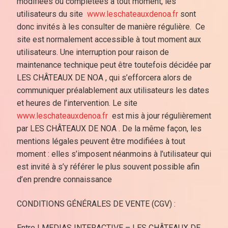
modifiées ou complétées à tout moment, les
utilisateurs du site
www.leschateauxdenoa.fr
sont
donc invités à les consulter de manière régulière. Ce
site est normalement accessible à tout moment aux
utilisateurs. Une interruption pour raison de
maintenance technique peut être toutefois décidée par
LES CHÂTEAUX DE NOA , qui s’efforcera alors de
communiquer préalablement aux utilisateurs les dates
et heures de l’intervention. Le site
www.leschateauxdenoa.fr
est mis à jour régulièrement
par LES CHÂTEAUX DE NOA . De la même façon, les
mentions légales peuvent être modifiées à tout
moment : elles s’imposent néanmoins à l’utilisateur qui
est invité à s’y référer le plus souvent possible afin
d’en prendre connaissance
CONDITIONS GÉNÉRALES DE VENTE (CGV) :
Entre I MEDIAS INTERACTIVE – LES CHÂTEAUX DE