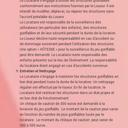
Le Locataire s’engage à utiliser les structures gonflables
conformément aux instructions fournies par le Loueur. Il est
interdit de modifier, déplacer, ou réparer les structures sans
l’accord préalable du Loueur.
Le Locataire est responsable de la surveillance des
utilisateurs (en particulier des enfants), des structures
gonflables et de leur sécurité pendant la durée de la location.
Le Loueur décline toute responsabilité en cas d’accident ou
de dommage survenant pendant l’utilisation des structures.
Une option « HÔTESSE » pour la surveillance du jeu gonflable
peut être demandé. Le Locataire reste responsable des
enfants présents sur le lieu de l’événement. La responsabilité
du locataire étant engagé en cas d’accidents survenue.
Entretien et Nettoyage
Le Locataire s’engage à maintenir les structures gonflables en
bon état pendant toute la durée de la location. Un nettoyage
régulier est effectué par le loueur. En fin de location, le
Locataire doit restituer les structures dans un état propre et
en bon état de fonctionnement.
Un chèque de caution de 300 euros est demandé à la
livraison du jeu gonflable. Le montant de la caution peut varier
en fonction du nombre de jeux gonflables loués par le
locataire . Le montant du chèque de caution peut varier de
300 à 500 euros .