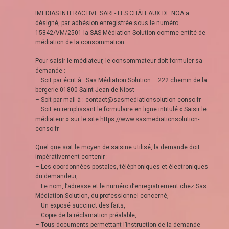
IMEDIAS INTERACTIVE SARL- LES CHÂTEAUX DE NOA a
désigné, par adhésion enregistrée sous le numéro
15842/VM/2501 la SAS Médiation Solution comme entité de
médiation de la consommation.
Pour saisir le médiateur, le consommateur doit formuler sa
demande :
– Soit par écrit à : Sas Médiation Solution – 222 chemin de la
bergerie 01800 Saint Jean de Niost
– Soit par mail à : contact@sasmediationsolution-conso.fr
– Soit en remplissant le formulaire en ligne intitulé « Saisir le
médiateur » sur le site https://www.sasmediationsolution-
conso.fr
Quel que soit le moyen de saisine utilisé, la demande doit
impérativement contenir :
– Les coordonnées postales, téléphoniques et électroniques
du demandeur,
– Le nom, l’adresse et le numéro d’enregistrement chez Sas
Médiation Solution, du professionnel concerné,
– Un exposé succinct des faits,
– Copie de la réclamation préalable,
– Tous documents permettant l’instruction de la demande