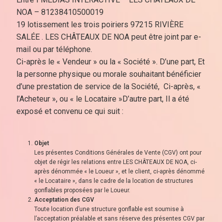
NOA – 81238410500019
19 lotissement les trois poiriers 97215 RIVIÈRE
SALÉE . LES CHÂTEAUX DE NOA peut être joint par e-
mail ou par téléphone.
Ci-après le « Vendeur » ou la « Société ». D’une part, Et
la personne physique ou morale souhaitant bénéficier
d’une prestation de service de la Société, Ci-après, «
l’Acheteur », ou « le Locataire »D’autre part, Il a été
exposé et convenu ce qui suit :
Objet
Les présentes Conditions Générales de Vente (CGV) ont pour
objet de régir les relations entre LES CHÂTEAUX DE NOA, ci-
après dénommée « le Loueur », et le client, ci-après dénommé
« le Locataire », dans le cadre de la location de structures
gonflables proposées par le Loueur.
Acceptation des CGV
Toute location d’une structure gonflable est soumise à
l’acceptation préalable et sans réserve des présentes CGV par