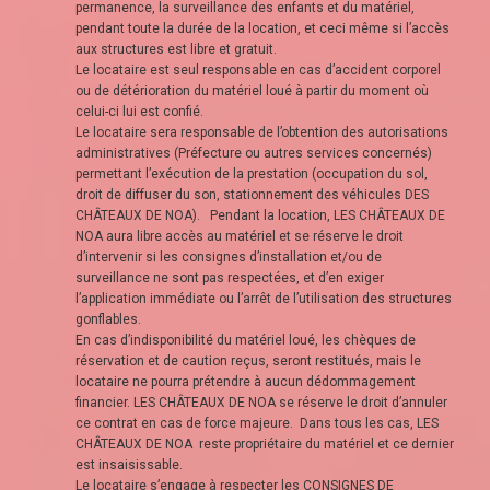
permanence, la surveillance des enfants et du matériel,
pendant toute la durée de la location, et ceci même si l’accès
aux structures est libre et gratuit.
Le locataire est seul responsable en cas d’accident corporel
ou de détérioration du matériel loué à partir du moment où
celui-ci lui est confié.
Le locataire sera responsable de l’obtention des autorisations
administratives (Préfecture ou autres services concernés)
permettant l’exécution de la prestation (occupation du sol,
droit de diffuser du son, stationnement des véhicules DES
CHÂTEAUX DE NOA). Pendant la location, LES CHÂTEAUX DE
NOA aura libre accès au matériel et se réserve le droit
d’intervenir si les consignes d’installation et/ou de
surveillance ne sont pas respectées, et d’en exiger
l’application immédiate ou l’arrêt de l’utilisation des structures
gonflables.
En cas d’indisponibilité du matériel loué, les chèques de
réservation et de caution reçus, seront restitués, mais le
locataire ne pourra prétendre à aucun dédommagement
financier. LES CHÂTEAUX DE NOA se réserve le droit d’annuler
ce contrat en cas de force majeure. Dans tous les cas, LES
CHÂTEAUX DE NOA reste propriétaire du matériel et ce dernier
est insaisissable.
Le locataire s’engage à respecter les CONSIGNES DE