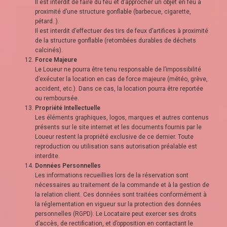
Il est interdit de faire du feu et d’approcher un objet en feu à
proximité d’une structure gonflable (barbecue, cigarette,
pétard..).
Il est interdit d’effectuer des tirs de feux d’artifices à proximité
de la structure gonflable (retombées durables de déchets
calcinés).
Force Majeure
Le Loueur ne pourra être tenu responsable de l’impossibilité
d’exécuter la location en cas de force majeure (météo, grève,
accident, etc.). Dans ce cas, la location pourra être reportée
ou remboursée.
Propriété Intellectuelle
Les éléments graphiques, logos, marques et autres contenus
présents sur le site internet et les documents fournis par le
Loueur restent la propriété exclusive de ce dernier. Toute
reproduction ou utilisation sans autorisation préalable est
interdite.
Données Personnelles
Les informations recueillies lors de la réservation sont
nécessaires au traitement de la commande et à la gestion de
la relation client. Ces données sont traitées conformément à
la réglementation en vigueur sur la protection des données
personnelles (RGPD). Le Locataire peut exercer ses droits
d’accès, de rectification, et d’opposition en contactant le