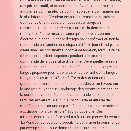
l’Acheteur a la possibilité de vérifier le détail de sa commande,
son prix estimatif, et de corriger ses éventuelles erreur, ou
annuler sa commande. La confirmation de la commande sur
le site internet du Vendeur emportera formation du présent
contrat. Le Client recevra un accusé de réception
confirmation par courrier électronique de la demande de
réservation / la commande, ainsi qu’un second courrier
électronique dans un second temps pour confirmer ou non la
commande en fonction des disponibilités le jour choisi par le
client avec les documents (contrat de location, formulaire de
décharge). Le client disposera pendant son processus de
commande de la possibilité d’identifier d’éventuelles erreurs
commises dans la saisie des données et de les corriger. La
langue proposée pour la conclusion du contrat est la langue
française. Les modalités de l’offre et des conditions
générales de vente sont lors de disponibles et archivées sur
le site web du Vendeur. L’archivage des communications, de
la commande, des détails de la commande, ainsi que des
factures est effectué sur un support fiable et durable de
manière constituer une copie fidèle et durable conformément
aux dispositions de l’article 1360 du code civil. Ces
informations peuvent être produits à titre de preuve du contrat.
Le Vendeur se réserve la possibilité de refuser la commande,
par exemple pour toute demande anormale, réalisée de