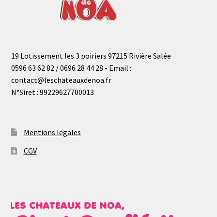
19 Lotissement les 3 poiriers 97215 Rivière Salée
0596 63 62 82 / 0696 28 44 28 - Email :
contact@leschateauxdenoa.fr
N°Siret : 99229627700013
Mentions legales
CGV