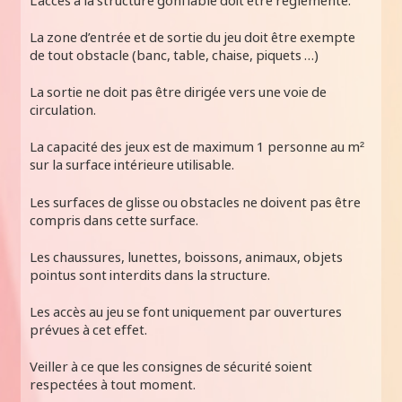
L’accès à la structure gonflable doit être réglementé.
La zone d’entrée et de sortie du jeu doit être exempte
de tout obstacle (banc, table, chaise, piquets …)
La sortie ne doit pas être dirigée vers une voie de
circulation.
La capacité des jeux est de maximum 1 personne au m²
sur la surface intérieure utilisable.
Les surfaces de glisse ou obstacles ne doivent pas être
compris dans cette surface.
Les chaussures, lunettes, boissons, animaux, objets
pointus sont interdits dans la structure.
Les accès au jeu se font uniquement par ouvertures
prévues à cet effet.
Veiller à ce que les consignes de sécurité soient
respectées à tout moment.