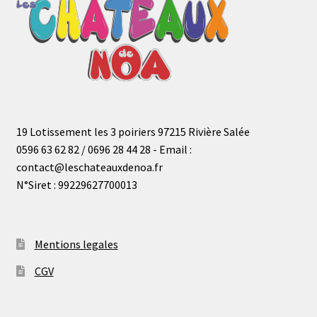
19 Lotissement les 3 poiriers 97215 Rivière Salée
0596 63 62 82 / 0696 28 44 28 - Email :
contact@leschateauxdenoa.fr
N°Siret : 99229627700013
Mentions legales
CGV