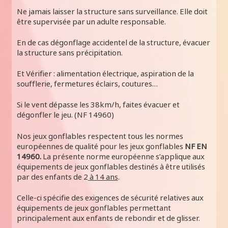
Ne jamais laisser la structure sans surveillance. Elle doit
être supervisée par un adulte responsable.
En de cas dégonflage accidentel de la structure, évacuer
la structure sans précipitation.
Et Vérifier : alimentation électrique, aspiration de la
soufflerie, fermetures éclairs, coutures…
Si le vent dépasse les 38km/h, faites évacuer et
dégonfler le jeu. (NF 14960)
Nos jeux gonflables respectent tous les normes
européennes de qualité pour les jeux gonflables
NF EN
14960.
La présente norme européenne s’applique aux
équipements de jeux gonflables destinés à être utilisés
par des enfants de 2
à 14 ans
.
Celle-ci spécifie des exigences de sécurité relatives aux
équipements de jeux gonflables permettant
principalement aux enfants de rebondir et de glisser.