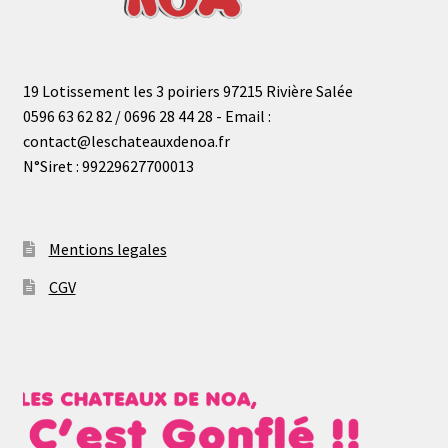
19 Lotissement les 3 poiriers 97215 Rivière Salée
0596 63 62 82 / 0696 28 44 28 - Email :
contact@leschateauxdenoa.fr
N°Siret : 99229627700013
Mentions legales
CGV